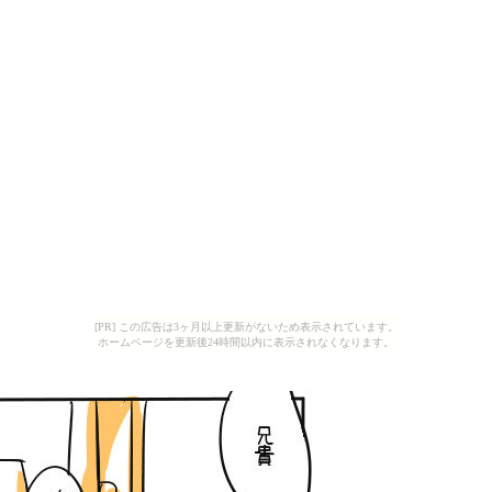
[PR] この広告は3ヶ月以上更新がないため表示されています。
ホームページを更新後24時間以内に表示されなくなります。