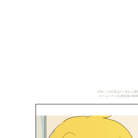
[PR] この広告は3ヶ月以
ホームページを更新後24時